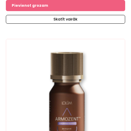
no 5
Pievienot grozam
Skatīt vairāk