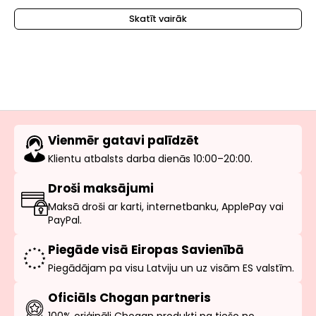
Skatīt vairāk
Vienmēr gatavi palīdzēt
Klientu atbalsts darba dienās 10:00–20:00.
Droši maksājumi
Maksā droši ar karti, internetbanku, ApplePay vai
PayPal.
Piegāde visā Eiropas Savienībā
Piegādājam pa visu Latviju un uz visām ES valstīm.
Oficiāls Chogan partneris