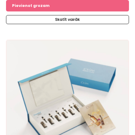
no 5
Pievienot grozam
Skatīt vairāk