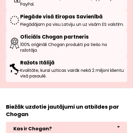
PayPal.
Piegāde visā Eiropas Savienībā
Piegādājam pa visu Latviju un uz visām ES valstīm.
Oficiāls Chogan partneris
100% oriģināli Chogan produkti pa tiešo no
ražotāja.
Ražots Itālijā
Kvalitāte, kurai uzticas vairāk nekā 2 miljoni klientu
visā pasaulē.
Biežāk uzdotie jautājumi un atbildes par
Chogan
Kas ir Chogan?