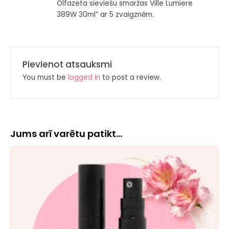
Olfazeta sieviešu smaržas Ville Lumiere
389W 30ml” ar 5 zvaigznēm.
Pievienot atsauksmi
You must be
logged in
to post a review.
Jums arī varētu patikt…