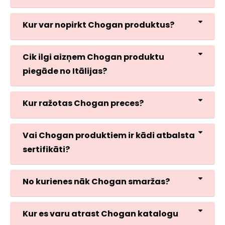
Kur var nopirkt Chogan produktus?
Cik ilgi aizņem Chogan produktu
piegāde no Itālijas?
Kur ražotas Chogan preces?
Vai Chogan produktiem ir kādi atbalsta
sertifikāti?
No kurienes nāk Chogan smaržas?
Kur es varu atrast Chogan katalogu