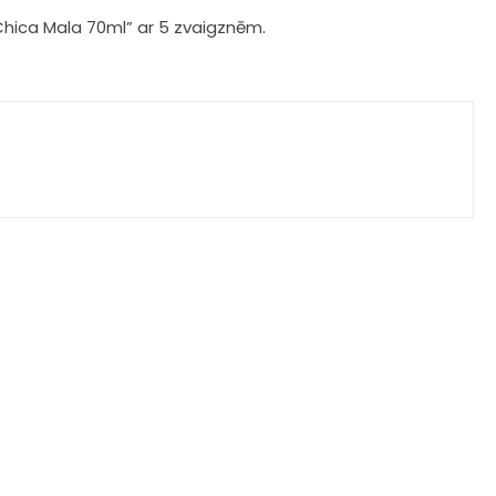
 Chica Mala 70ml” ar 5 zvaigznēm.