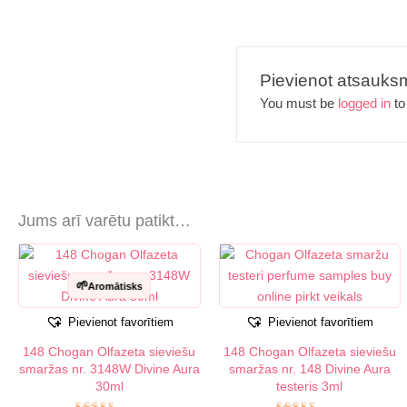
Pievienot atsauks
You must be
logged in
to
Jums arī varētu patikt…
🌱
Aromātisks
Pievienot favorītiem
Pievienot favorītiem
148 Chogan Olfazeta sieviešu
148 Chogan Olfazeta sieviešu
smaržas nr. 3148W Divine Aura
smaržas nr. 148 Divine Aura
30ml
testeris 3ml