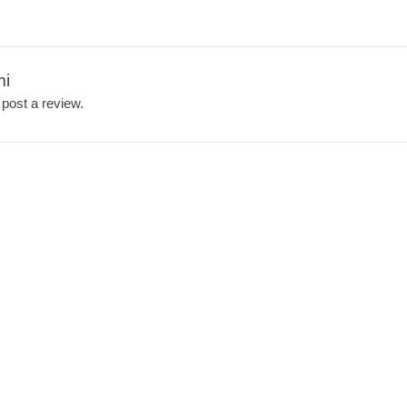
mi
 post a review.