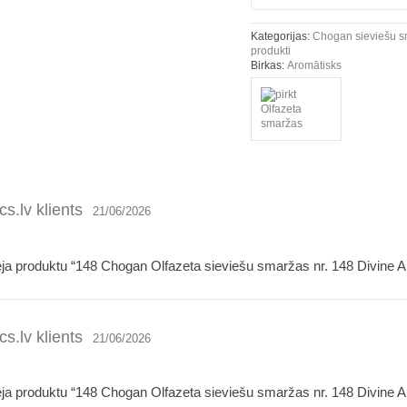
Kategorijas:
Chogan sieviešu 
produkti
Birkas:
Aromātisks
s.lv klients
21/06/2026
ēja produktu “148 Chogan Olfazeta sieviešu smaržas nr. 148 Divine 
s.lv klients
21/06/2026
ēja produktu “148 Chogan Olfazeta sieviešu smaržas nr. 148 Divine 