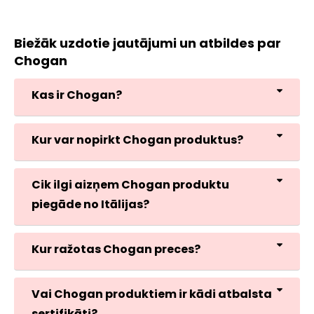
Biežāk uzdotie jautājumi un atbildes par
Chogan
Kas ir Chogan?
Kur var nopirkt Chogan produktus?
Cik ilgi aizņem Chogan produktu
piegāde no Itālijas?
Kur ražotas Chogan preces?
Vai Chogan produktiem ir kādi atbalsta
sertifikāti?