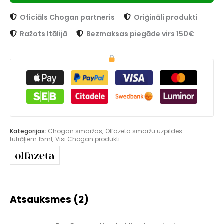
Oficiāls Chogan partneris
Oriģināli produkti
Ražots Itālijā
Bezmaksas piegāde virs 150€
Kategorijas:
Chogan smaržas
,
Olfazeta smaržu uzpildes
futrāļiem 15ml
,
Visi Chogan produkti
Atsauksmes (2)