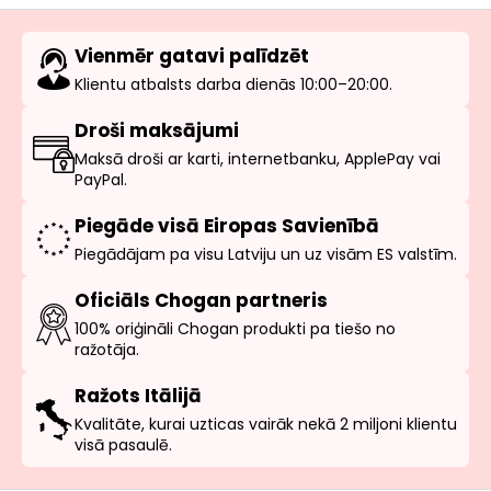
Vienmēr gatavi palīdzēt
Klientu atbalsts darba dienās 10:00–20:00.
Droši maksājumi
Maksā droši ar karti, internetbanku, ApplePay vai
PayPal.
Piegāde visā Eiropas Savienībā
Piegādājam pa visu Latviju un uz visām ES valstīm.
Oficiāls Chogan partneris
100% oriģināli Chogan produkti pa tiešo no
ražotāja.
Ražots Itālijā
Kvalitāte, kurai uzticas vairāk nekā 2 miljoni klientu
visā pasaulē.