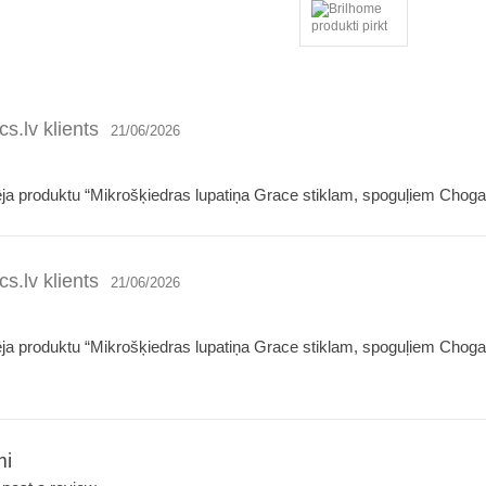
s.lv klients
21/06/2026
ēja produktu “Mikrošķiedras lupatiņa Grace stiklam, spoguļiem Chog
s.lv klients
21/06/2026
ēja produktu “Mikrošķiedras lupatiņa Grace stiklam, spoguļiem Chog
mi