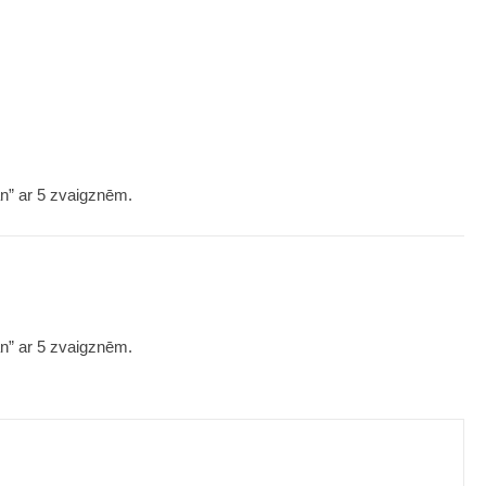
an” ar 5 zvaigznēm.
an” ar 5 zvaigznēm.