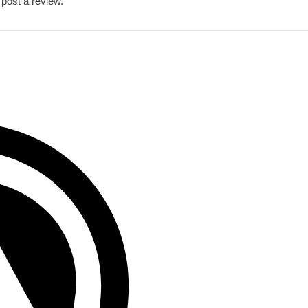
 post a review.