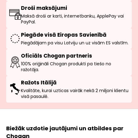
Droši maksājumi
Maksā droši ar karti, internetbanku, ApplePay vai
PayPal.
Piegāde visā Eiropas Savienībā
Piegādājam pa visu Latviju un uz visām ES valstīm.
Oficiāls Chogan partneris
100% oriģināli Chogan produkti pa tiešo no
ražotāja.
Ražots Itālijā
Kvalitāte, kurai uzticas vairāk nekā 2 miljoni klientu
visā pasaulē.
Biežāk uzdotie jautājumi un atbildes par
Chogan