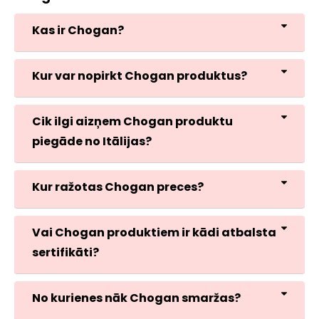
Kas ir Chogan?
Kur var nopirkt Chogan produktus?
Cik ilgi aizņem Chogan produktu
piegāde no Itālijas?
Kur ražotas Chogan preces?
Vai Chogan produktiem ir kādi atbalsta
sertifikāti?
No kurienes nāk Chogan smaržas?