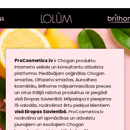
ProCosmetics.lv
ir Chogan produktu
interneta veikals un konsultantu atbalsta
platforma. Piedāvājam oriģinālas Chogan
smaržas, Olfazeta smaržas, Aurodhea
kosmētiku, Brilhome mājsaimniecības preces
un citus Itālijā ražotus produktus ar piegādi
visā Eiropas Savienībā. Mājaslapa ir pieejama
19 valodās, nodrošinot ērtu piekļuvi klientiem
visā Eiropas Savienībā.
ProCosmetics.lv
nodrošina arī apmācības un atbalstu
jaunajiem un esošajiem Chogan