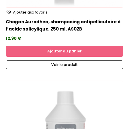
Ajouter aux favoris
Chogan Aurodhea, shampooing antipelliculaire à
l’acide salicylique, 250 ml, AS02B
12,90
€
Ajouter au panier
Voir le produit