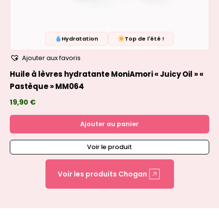
Hydratation
Top de l'été !
Ajouter aux favoris
Huile à lèvres hydratante MoniAmori « Juicy Oil » «
Pastèque » MM064
19,90
€
Ajouter au panier
Voir le produit
Voir les produits Chogan