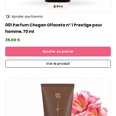
Bois
Ajouter aux favoris
001 Parfum Chogan Olfazeta n° 1 Prestige pour
homme, 70 ml
35,00
€
Ajouter au panier
Voir le produit