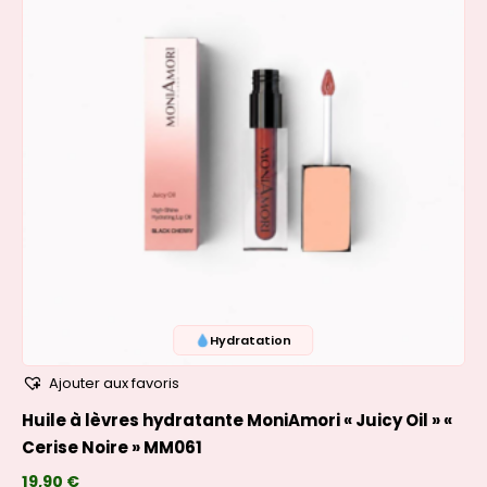
Hydratation
Ajouter aux favoris
Huile à lèvres hydratante MoniAmori « Juicy Oil » «
Cerise Noire » MM061
19,90
€