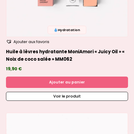
Hydratation
Ajouter aux favoris
Huile à lèvres hydratante MoniAmori « Juicy Oil » «
Noix de coco salée » MM062
19,90
€
Ajouter au panier
Voir le produit