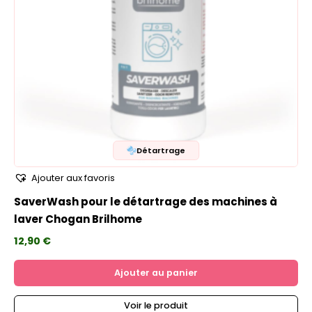
Détartrage
Ajouter aux favoris
SaverWash pour le détartrage des machines à
laver Chogan Brilhome
12,90
€
Ajouter au panier
Voir le produit