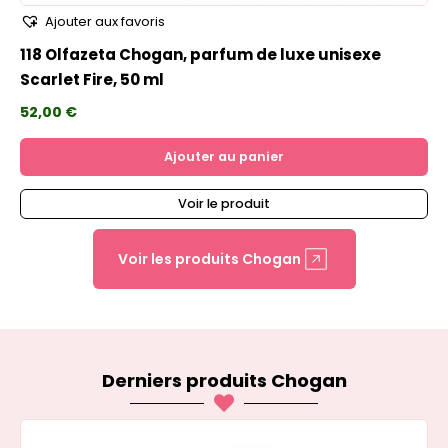
Ajouter aux favoris
118 Olfazeta Chogan, parfum de luxe unisexe
Scarlet Fire, 50 ml
52,00
€
Ajouter au panier
Voir le produit
Voir les produits Chogan
Derniers produits Chogan