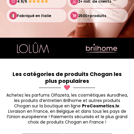
4.9/5
2+ mill. de clients
Fabriqué en Italie
2500+produits
Les catégories de produits Chogan les
plus populaires
Achetez les parfums Olfazeta, les cosmétiques Aurodhea,
les produits d’entretien Brilhome et autres produits
Chogan sur la boutique en ligne
ProCosmetics.lv
.
Livraison en France, en Belgique et dans tous les pays de
l’Union européenne ! Paiements sécurisés et le plus grand
choix de produits Chogan en France !