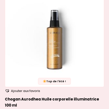
Top de l'été !
Ajouter aux favoris
Chogan Aurodhea Huile corporelle illuminatrice
100 ml