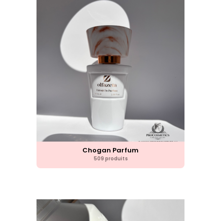
Chogan Parfum
509 produits