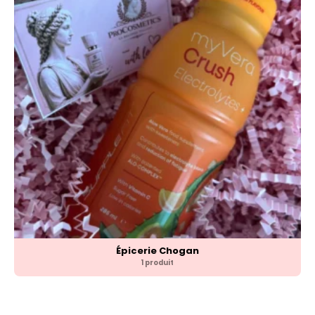
Épicerie Chogan
1 produit