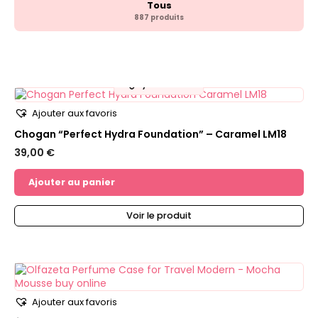
Tous
887 produits
💧
Hydratation
Ajouter aux favoris
Chogan “Perfect Hydra Foundation” – Caramel LM18
39,00
€
Ajouter au panier
Voir le produit
Ajouter aux favoris