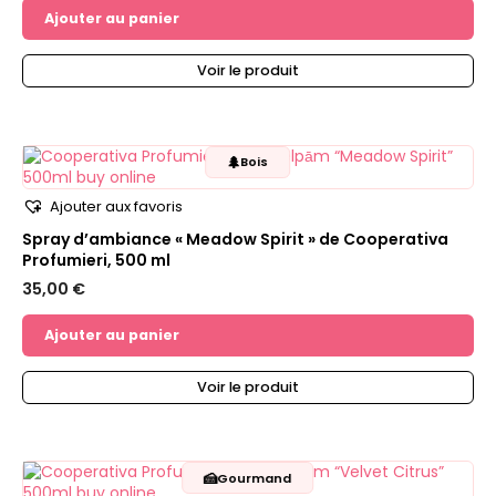
Ajouter au panier
Voir le produit
🌲
Bois
Ajouter aux favoris
Spray d’ambiance « Meadow Spirit » de Cooperativa
Profumieri, 500 ml
35,00
€
Ajouter au panier
Voir le produit
🍰
Gourmand