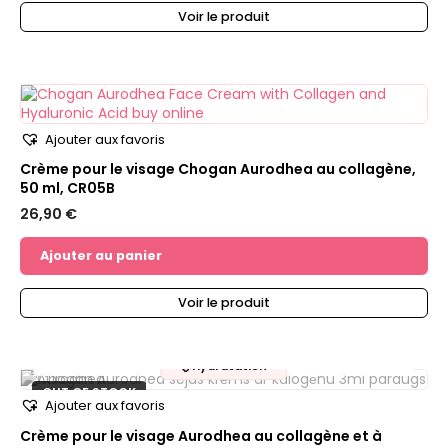
Voir le produit
Ajouter aux favoris
Crème pour le visage Chogan Aurodhea au collagène,
50 ml, CR05B
26,90
€
Ajouter au panier
Voir le produit
EN RUPTURE DE STOCK
💧
Hydratation
OUT OF STOCK
Ajouter aux favoris
Crème pour le visage Aurodhea au collagène et à