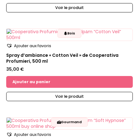
Voir le produit
🌲
Bois
Ajouter aux favoris
Spray d’ambiance « Cotton Veil » de Cooperativa
Profumieri, 500 ml
35,00
€
Ajouter au panier
Voir le produit
🍰
Gourmand
Ajouter aux favoris