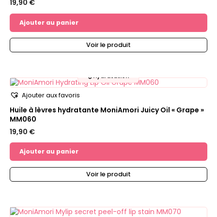
19,90
€
Ajouter au panier
Voir le produit
💧
Hydratation
Ajouter aux favoris
Huile à lèvres hydratante MoniAmori Juicy Oil « Grape »
MM060
19,90
€
Ajouter au panier
Voir le produit