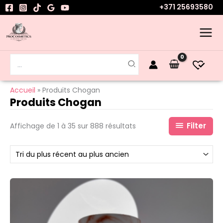
Aller
+371 25693580
au
contenu
Rechercher:
Accueil
Produits Chogan
Produits Chogan
Filter
Affichage de 1 à 35 sur 888 résultats