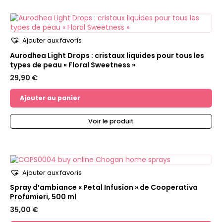
Ajouter aux favoris
Aurodhea Light Drops : cristaux liquides pour tous les
types de peau « Floral Sweetness »
29,90
€
Ajouter au panier
Voir le produit
Ajouter aux favoris
Spray d’ambiance « Petal Infusion » de Cooperativa
Profumieri, 500 ml
35,00
€