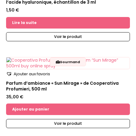
l’acide hyaluronique, échantillon de 3 ml
1,50
€
Lire la suite
Voir le produit
🍰
Gourmand
Ajouter aux favoris
Parfum d’ambiance « Sun Mirage » de Cooperativa
Profumieri, 500 ml
35,00
€
Ajouter au panier
Voir le produit