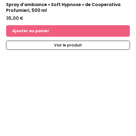
Spray d’ambiance « Soft Hypnose » de Cooperativa
Profumieri, 500 ml
35,00
€
Ajouter au panier
Voir le produit