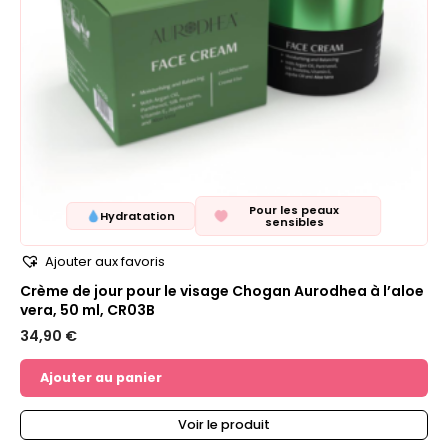
Pour les peaux
Hydratation
sensibles
Ajouter aux favoris
Crème de jour pour le visage Chogan Aurodhea à l’aloe
vera, 50 ml, CR03B
34,90
€
Ajouter au panier
Voir le produit