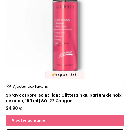
Top de l'été !
Ajouter aux favoris
Spray corporel scintillant Glitterain au parfum de noix
de coco, 150 ml | SOL22 Chogan
24,90
€
Ajouter au panier