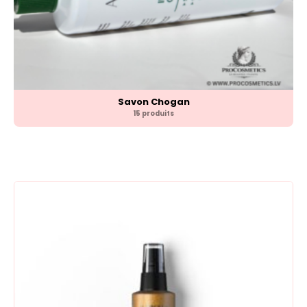
Savon Chogan
15 produits