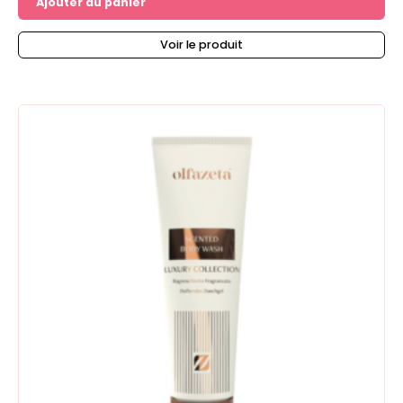
Ajouter au panier
Voir le produit