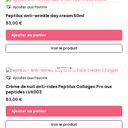
Ajouter aux favoris
Peptilux anti-wrinkle day cream 50ml
83,00
€
Ajouter au panier
Voir le produit
Lifting
Ajouter aux favoris
Crème de nuit anti-rides Peptilux Collagen Pro aux
peptides LUX003
83,00
€
Ajouter au panier
Voir le produit