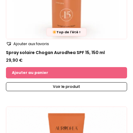
Top de l'été !
Ajouter aux favoris
Spray solaire Chogan Aurodhea SPF 15, 150 ml
29,90
€
Ajouter au panier
Voir le produit