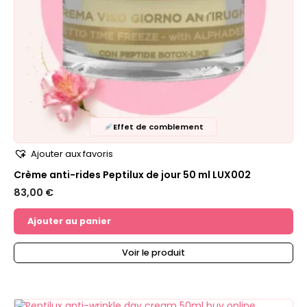
Effet de comblement
Ajouter aux favoris
Crème anti-rides Peptilux de jour 50 ml LUX002
83,00
€
Ajouter au panier
Voir le produit