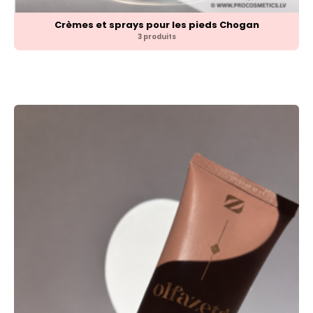
Crèmes et sprays pour les pieds Chogan
3 produits