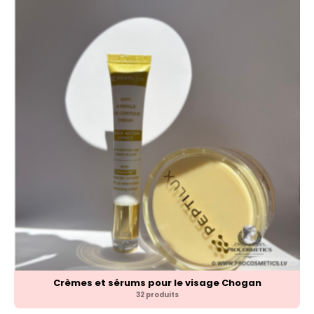
Crèmes et sérums pour le visage Chogan
32 produits