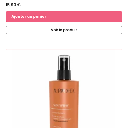
15,90
€
Ajouter au panier
Voir le produit