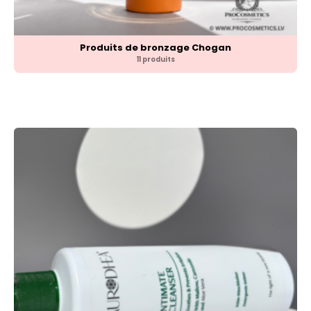
Produits de bronzage Chogan
11 produits