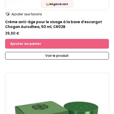
Régénérant
Ajouter aux favoris
Crème anti-âge pour le visage à la bave d’escargot
Chogan Aurodhea, 50 ml, CR02B
39,90
€
Ajouter au panier
Voir le produit