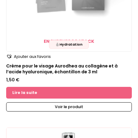
EN RUPTURE DE STOCK
Hydratation
Ajouter aux favoris
Crème pour le visage Aurodhea au collagène et à
l’acide hyaluronique, échantillon de 3 ml
1,50
€
Lire la suite
Voir le produit