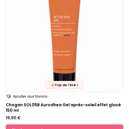
Top de l'été !
Ajouter aux favoris
Chogan SOL05B Aurodhea Gel après-soleil effet glacé
150 ml
19,90
€