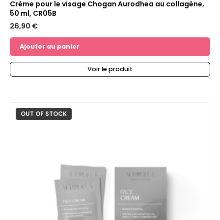
Crème pour le visage Chogan Aurodhea au collagène,
50 ml, CR05B
26,90
€
Ajouter au panier
Voir le produit
OUT OF STOCK