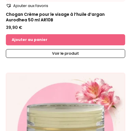
Ajouter aux favoris
Chogan Crème pour le visage à l’huile d’argan
Aurodhea 50 ml AR10B
39,90
€
Ajouter au panier
Voir le produit