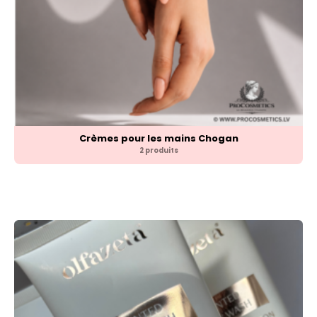
Crèmes pour les mains Chogan
2 produits