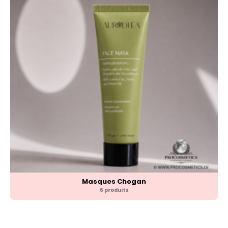
Masques Chogan
6 produits