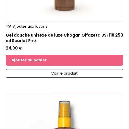
Ajouter aux favoris
Gel douche unisexe de luxe Chogan Olfazeta BSF118 250
ml Scarlet Fire
24,90
€
Ajouter au panier
Voir le produit