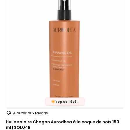
Top de l'été !
Ajouter aux favoris
Huile solaire Chogan Aurodhea à la coque de noix 150
ml | SOL04B