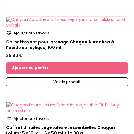
Ajouter aux favoris
Gel nettoyant pour le visage Chogan Aurodhea à
l’acide salicylique, 100 ml
25,90
€
Ajouter au panier
Voir le produit
Ajouter aux favoris
Coffret d’huiles végétales et essentielles Chogan
Lolum : 5 x 10 ml + 6 x 50 ml + 1 x 80 g