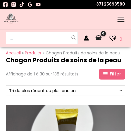
Aller
+371 25693580
au
contenu
Rechercher:
0
Accueil
Produits
Chogan Produits de soins de la peau
Chogan Produits de soins de la peau
Filter
Affichage de 1 à 30 sur 138 résultats