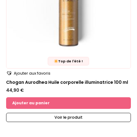
Top de l'été !
Ajouter aux favoris
Chogan Aurodhea Huile corporelle illuminatrice 100 ml
44,90
€
Ajouter au panier
Voir le produit