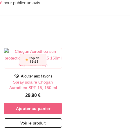
té
pour publier un avis.
Top de
l'été !
Ajouter aux favoris
Spray solaire Chogan
Aurodhea SPF 15, 150 ml
29,90
€
Ajouter au panier
Voir le produit