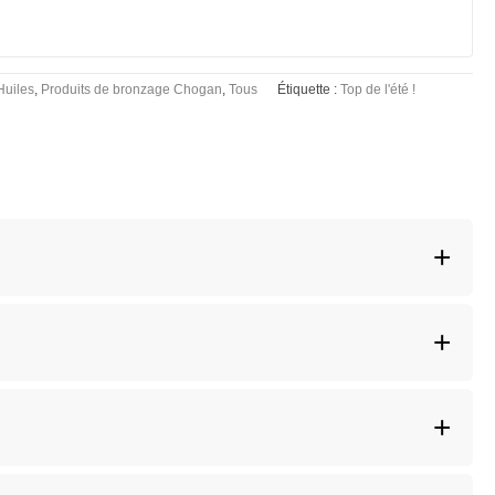
Huiles
,
Produits de bronzage Chogan
,
Tous
Étiquette :
Top de l'été !