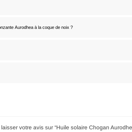
bronzante Aurodhea à la coque de noix ?
 laisser votre avis sur “Huile solaire Chogan Aurod