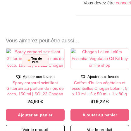
Vous devez être
connec
Vous aimerez peut-être aussi…
Top de
l'été !
Ajouter aux favoris
Ajouter aux favoris
Spray corporel scintillant
Coffret d’huiles végétales et
Glitterain au parfum de noix de
essentielles Chogan Lolum : 5
coco, 150 ml | SOL22 Chogan
x 10 ml + 6 x 50 ml + 1 x 80 g
24,90
€
419,22
€
Ajouter au panier
Ajouter au panier
Voir le produit
Voir le produit