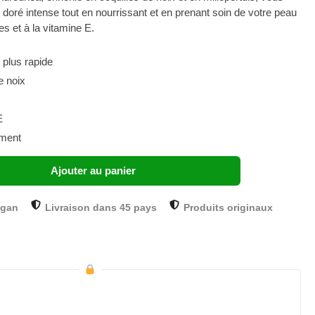
 doré intense tout en nourrissant et en prenant soin de votre peau
es et à la vitamine E.
 plus rapide
e noix
E
ement
Ajouter au panier
ogan
Livraison dans 45 pays
Produits originaux