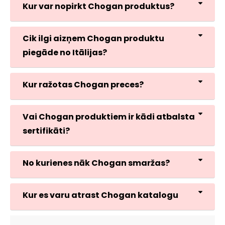
Kur var nopirkt Chogan produktus?
Cik ilgi aizņem Chogan produktu
piegāde no Itālijas?
Kur ražotas Chogan preces?
Vai Chogan produktiem ir kādi atbalsta
sertifikāti?
No kurienes nāk Chogan smaržas?
Kur es varu atrast Chogan katalogu