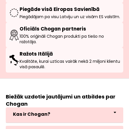
Piegāde visā Eiropas Savienībā
Piegādājam pa visu Latviju un uz visām ES valstīm.
Oficiāls Chogan partneris
100% oriģināli Chogan produkti pa tiešo no
ražotāja.
Ražots Itālijā
Kvalitāte, kurai uzticas vairāk nekā 2 miljoni klientu
visā pasaulē.
Biežāk uzdotie jautājumi un atbildes par
Chogan
Kas ir Chogan?