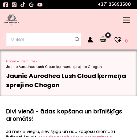
Skip
+371 25693580
to
content
Search
0
for:
Home
Jaunumi
Jaunie Aurodhea Lush Cloud ķermeņa spreji no Chogan
Jaunie Aurodhea Lush Cloud ķermeņa
spreji no Chogan
Divi vienā - ādas kopšana un brīnišķīgs
aromāts!
Ja meklē vieglu, sievišķīgu un ādu kopjošu aromātu