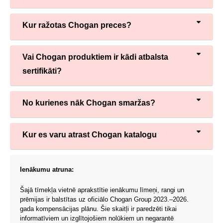
Kur ražotas Chogan preces?
Vai Chogan produktiem ir kādi atbalsta
sertifikāti?
No kurienes nāk Chogan smaržas?
Kur es varu atrast Chogan katalogu
Ienākumu atruna:
Šajā tīmekļa vietnē aprakstītie ienākumu līmeņi, rangi un
prēmijas ir balstītas uz oficiālo Chogan Group 2023.–2026.
gada kompensācijas plānu. Šie skaitļi ir paredzēti tikai
informatīviem un izglītojošiem nolūkiem un negarantē