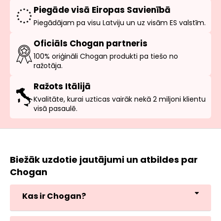
Piegāde visā Eiropas Savienībā
Piegādājam pa visu Latviju un uz visām ES valstīm.
Oficiāls Chogan partneris
100% oriģināli Chogan produkti pa tiešo no
ražotāja.
Ražots Itālijā
Kvalitāte, kurai uzticas vairāk nekā 2 miljoni klientu
visā pasaulē.
Biežāk uzdotie jautājumi un atbildes par
Chogan
Kas ir Chogan?