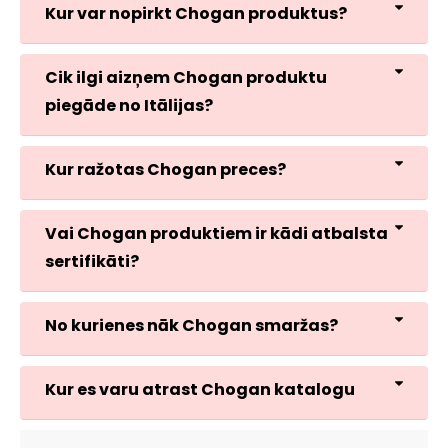
Kur var nopirkt Chogan produktus?
Cik ilgi aizņem Chogan produktu
piegāde no Itālijas?
Kur ražotas Chogan preces?
Vai Chogan produktiem ir kādi atbalsta
sertifikāti?
No kurienes nāk Chogan smaržas?
Kur es varu atrast Chogan katalogu