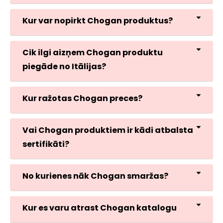
Kur var nopirkt Chogan produktus?
Cik ilgi aizņem Chogan produktu
piegāde no Itālijas?
Kur ražotas Chogan preces?
Vai Chogan produktiem ir kādi atbalsta
sertifikāti?
No kurienes nāk Chogan smaržas?
Kur es varu atrast Chogan katalogu