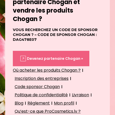
partenaire Chogan et
vendre les produits
Chogan ?
VOUS RECHERCHEZ UN CODE DE SPONSOR
CHOGAN ? – CODE DE SPONSOR CHOGAN :
DAG478E07
Devenez partenaire Chogan »
Où acheter les produits Chogan ?
Inscription des entreprises
Code sponsor Chogan
Politique de confidentialité
Livraison
Blog
Règlement
Mon profil
Qu’est-ce que ProCosmetics.lv ?