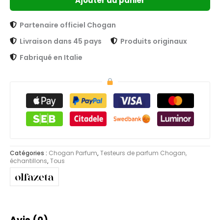
Ajouter au panier
Partenaire officiel Chogan
Livraison dans 45 pays
Produits originaux
Fabriqué en Italie
Catégories :
Chogan Parfum
,
Testeurs de parfum Chogan,
échantillons
,
Tous