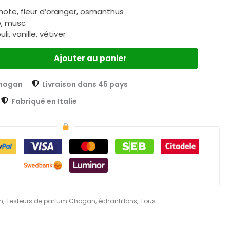
ote, fleur d’oranger, osmanthus
e, musc
i, vanille, vétiver
Ajouter au panier
Chogan
Livraison dans 45 pays
Fabriqué en Italie
m
,
Testeurs de parfum Chogan, échantillons
,
Tous