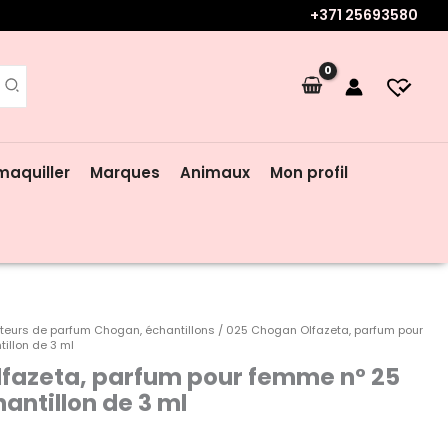
+371 25693580
maquiller
Marques
Animaux
Mon profil
teurs de parfum Chogan, échantillons
/ 025 Chogan Olfazeta, parfum pour
illon de 3 ml
fazeta, parfum pour femme n° 25
hantillon de 3 ml