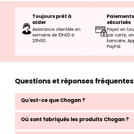
Toujours prêt à
Paiement
aider
sécurisés
Assistance clientèle en
Payez en tou
semaine de 10h00 à
par carte, v
20h00.
bancaire, Ap
PayPal.
Questions et réponses fréquentes
Qu'est-ce que Chogan ?
Où sont fabriqués les produits Chogan ?