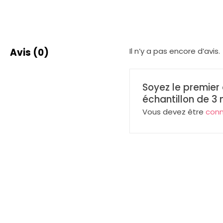
Avis (0)
Il n’y a pas encore d’avis.
Soyez le premier
échantillon de 3 
Vous devez être
con