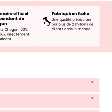
naire officiel
Fabriqué en Italie
pendant de
Une qualité plébiscitée
gan
par plus de 2 millions de
clients dans le monde.
its Chogan 100%
naux, directement
ricant.