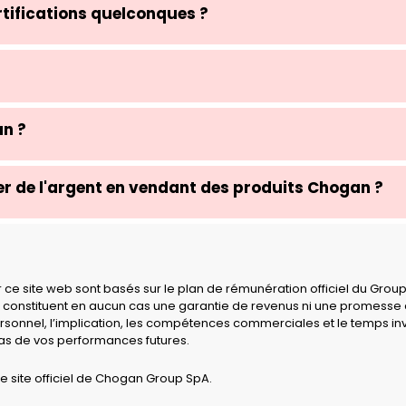
tifications quelconques ?
n ?
r de l'argent en vendant des produits Chogan ?
ur ce site web sont basés sur le plan de rémunération officiel du Gro
 constituent en aucun cas une garantie de revenus ni une promesse de 
sonnel, l’implication, les compétences commerciales et le temps inv
pas de vos performances futures.
e site officiel de Chogan Group SpA.