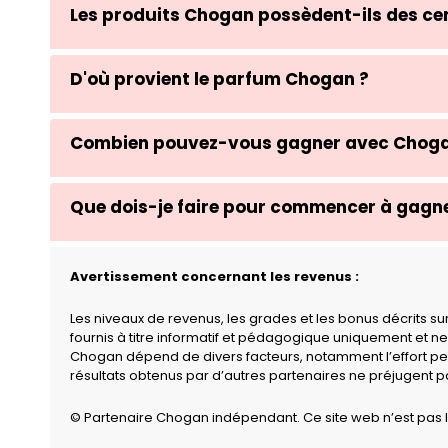
Les produits Chogan possèdent-ils des cer
D'où provient le parfum Chogan ?
Combien pouvez-vous gagner avec Choga
Que dois-je faire pour commencer à gagne
Avertissement concernant les revenus :
Les niveaux de revenus, les grades et les bonus décrits s
fournis à titre informatif et pédagogique uniquement et ne
Chogan dépend de divers facteurs, notamment l’effort per
résultats obtenus par d’autres partenaires ne préjugent 
© Partenaire Chogan indépendant. Ce site web n’est pas l