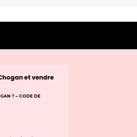
 Chogan et vendre
AN ? – CODE DE