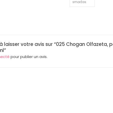
 à laisser votre avis sur “025 Chogan Olfazeta,
ml”
necté
pour publier un avis.