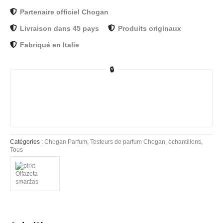
Partenaire officiel Chogan
Livraison dans 45 pays
Produits originaux
Fabriqué en Italie
🔒
Catégories :
Chogan Parfum
,
Testeurs de parfum Chogan, échantillons
,
Tous