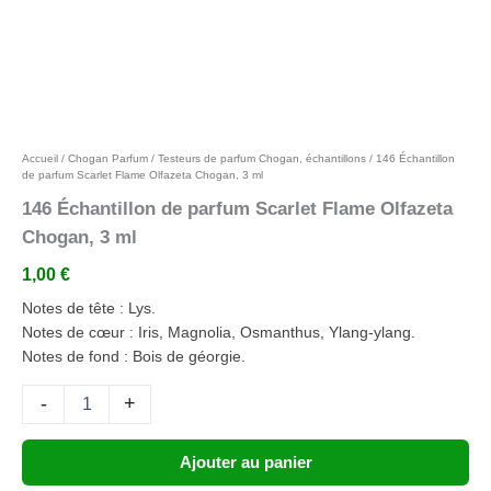
Ajouter aux favoris
Accueil
/
Chogan Parfum
/
Testeurs de parfum Chogan, échantillons
/ 146 Échantillon
de parfum Scarlet Flame Olfazeta Chogan, 3 ml
146 Échantillon de parfum Scarlet Flame Olfazeta
Chogan, 3 ml
1,00
€
Notes de tête : Lys.
Notes de cœur : Iris, Magnolia, Osmanthus, Ylang-ylang.
Notes de fond : Bois de géorgie.
-
+
Ajouter au panier