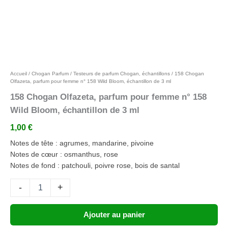
Ajouter aux favoris
Accueil
/
Chogan Parfum
/
Testeurs de parfum Chogan, échantillons
/ 158 Chogan
Olfazeta, parfum pour femme n° 158 Wild Bloom, échantillon de 3 ml
158 Chogan Olfazeta, parfum pour femme n° 158
Wild Bloom, échantillon de 3 ml
1,00
€
Notes de tête : agrumes, mandarine, pivoine
Notes de cœur : osmanthus, rose
Notes de fond : patchouli, poivre rose, bois de santal
-
+
Ajouter au panier