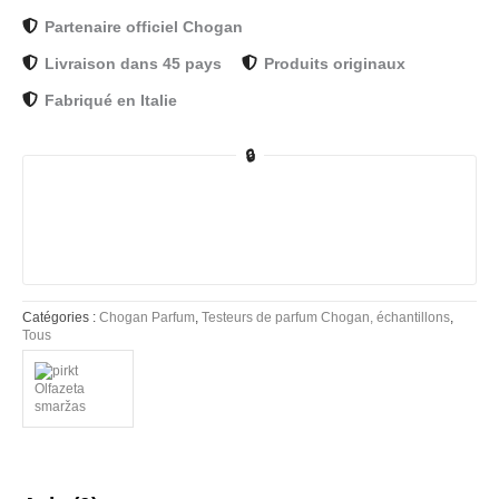
Partenaire officiel Chogan
Livraison dans 45 pays
Produits originaux
Fabriqué en Italie
🔒
Catégories :
Chogan Parfum
,
Testeurs de parfum Chogan, échantillons
,
Tous