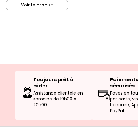
Voir le produit
Toujours prêt à
Paiement
aider
sécurisés
Assistance clientèle en
Payez en tou
semaine de 10h00 à
par carte, v
20h00.
bancaire, Ap
PayPal.