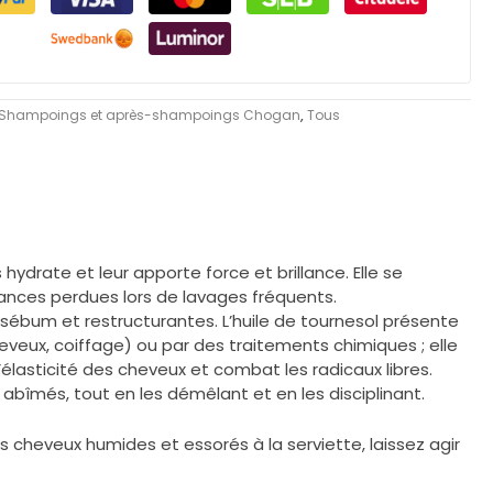
Shampoings et après-shampoings Chogan
,
Tous
hydrate et leur apporte force et brillance. Elle se
ances perdues lors de lavages fréquents.
de sébum et restructurantes. L’huile de tournesol présente
eveux, coiffage) ou par des traitements chimiques ; elle
’élasticité des cheveux et combat les radicaux libres.
bîmés, tout en les démêlant et en les disciplinant.
 cheveux humides et essorés à la serviette, laissez agir