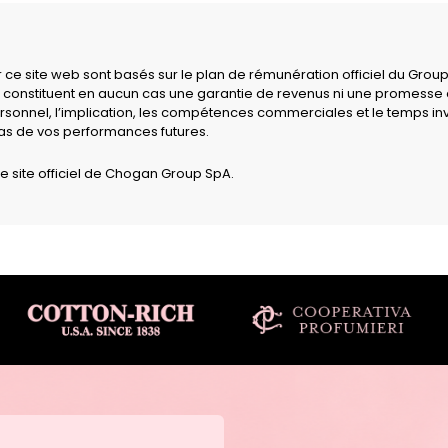
ur ce site web sont basés sur le plan de rémunération officiel du Gro
 constituent en aucun cas une garantie de revenus ni une promesse de 
sonnel, l’implication, les compétences commerciales et le temps inv
pas de vos performances futures.
e site officiel de Chogan Group SpA.