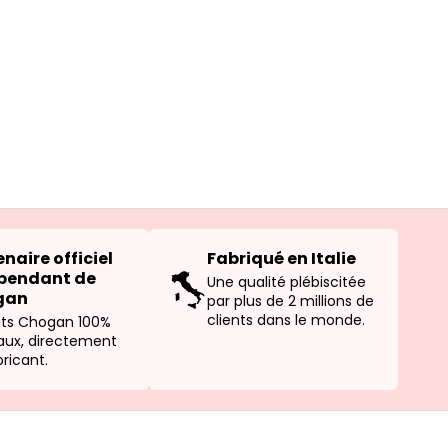
naire officiel
Fabriqué en Italie
pendant de
Une qualité plébiscitée
gan
par plus de 2 millions de
clients dans le monde.
its Chogan 100%
naux, directement
ricant.