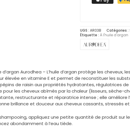
UGS :
AR03B
Catégories :
Étiquette :
À l'huile d'argan
 d’argan Aurodhea – L’huile d’argan protège les cheveux, les 
ur élevée en vitamine E et permet de reconstituer les subst
de pépins de raisin aux propriétés hydratantes, régulatrices 
e pour les cheveux abîmés par la chaleur (lisseurs, sèche-ch
tante, restructurante et réparatrice intense ; elle améliore l
ne brillance et douceur aux cheveux cassants, stressés et a
shampooing, appliquez une petite quantité de produit sur les
incez abondamment à l’eau tiède.