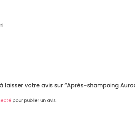
ml
 à laisser votre avis sur “Après-shampoing Aur
necté
pour publier un avis.