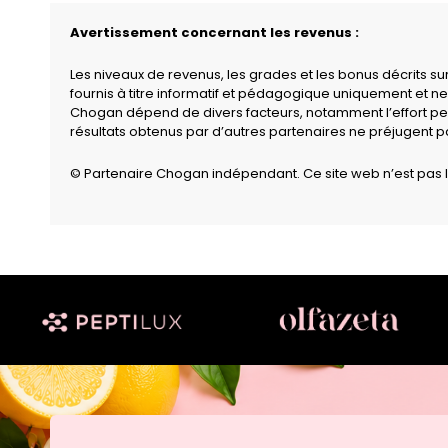
Avertissement concernant les revenus :
Les niveaux de revenus, les grades et les bonus décrits s
fournis à titre informatif et pédagogique uniquement et ne
Chogan dépend de divers facteurs, notamment l’effort per
résultats obtenus par d’autres partenaires ne préjugent 
© Partenaire Chogan indépendant. Ce site web n’est pas l