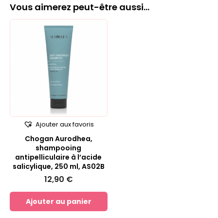
Vous aimerez peut-être aussi…
Ajouter aux favoris
Chogan Aurodhea,
shampooing
antipelliculaire à l’acide
salicylique, 250 ml, AS02B
12,90
€
Ajouter au panier