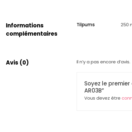
Informations
Tilpums
250 
complémentaires
Avis (0)
Il n’y a pas encore d’avis.
Soyez le premier
AR03B”
Vous devez être
con