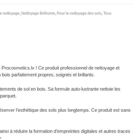
e nettoyage
,
Nettoyage Brilhome
,
Pour le nettoyage des sols
,
Tous
e Procosmetics.lv ! Ce produit professionnel de nettoyage et
ois parfaitement propres, soignés et brillants.
tements de sol en bois. Sa formule auto-lustrante nettoie les
 parquet.
éserver l’esthétique des sols plus longtemps. Ce produit est sans
insi à réduire la formation d’empreintes digitales et autres traces
e.