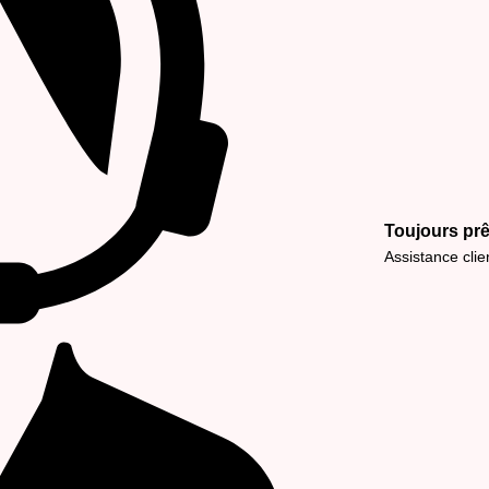
Toujours prê
Assistance cli