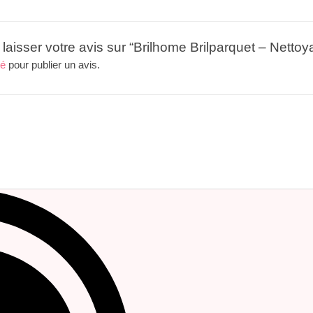
 laisser votre avis sur “Brilhome Brilparquet – Net
té
pour publier un avis.