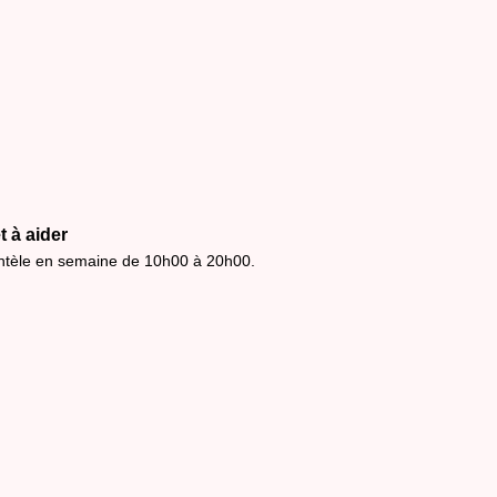
t à aider
entèle en semaine de 10h00 à 20h00.