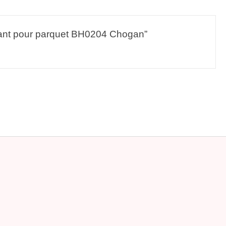
toyant pour parquet BH0204 Chogan”