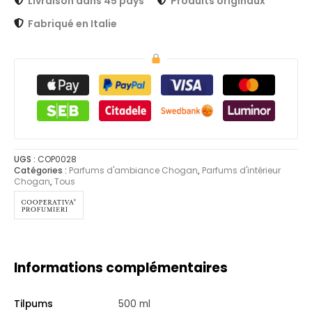
Livraison dans 45 pays
Produits originaux
Fabriqué en Italie
UGS :
COP0028
Catégories :
Parfums d'ambiance Chogan
,
Parfums d'intérieur
Chogan
,
Tous
Informations complémentaires
Tilpums
500 ml