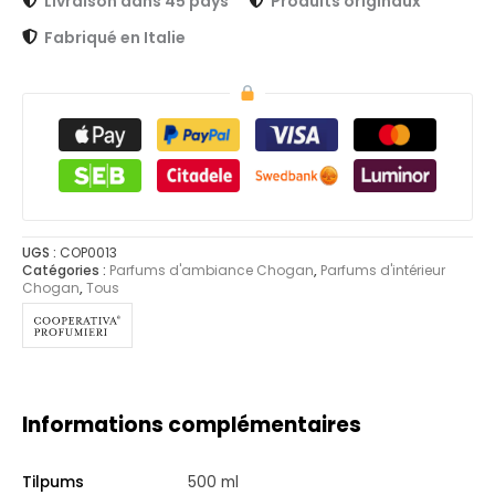
Livraison dans 45 pays
Produits originaux
Fabriqué en Italie
UGS :
COP0013
Catégories :
Parfums d'ambiance Chogan
,
Parfums d'intérieur
Chogan
,
Tous
Informations complémentaires
Tilpums
500 ml