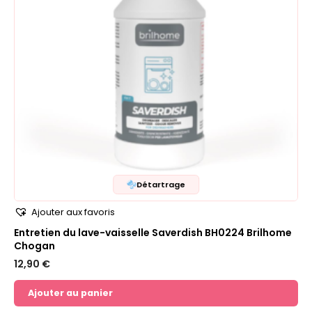
Détartrage
Ajouter aux favoris
Entretien du lave-vaisselle Saverdish BH0224 Brilhome
Chogan
12,90
€
Ajouter au panier