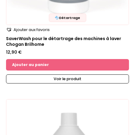
Détartrage
Ajouter aux favoris
SaverWash pour le détartrage des machines à laver
Chogan Brilhome
12,90
€
Ajouter au panier
Voir le produit