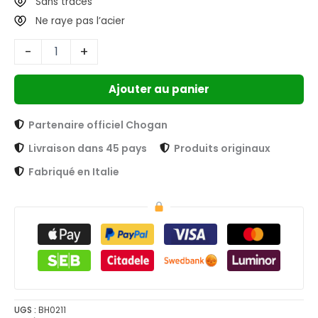
Sans traces
Ne raye pas l’acier
-
+
Ajouter au panier
Partenaire officiel Chogan
Livraison dans 45 pays
Produits originaux
Fabriqué en Italie
UGS :
BH0211