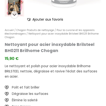
Ajouter aux favoris
Accueil
/
Chogan Produits de nettoyage
/
Pour la cuisine et les appareils
électroménagers
/ Nettoyant pour acier inoxydable Brilsteel BH0211 Brilhome
Chogan
Nettoyant pour acier inoxydable Brilsteel
BH0211 Brilhome Chogan
15,90
€
Le nettoyant et polish pour acier inoxydable Brilhome
BRILSTEEL nettoie, dégraisse et ravive l’éclat des surfaces
en acier.
Polit et fait briller
Dégraisse les surfaces
Élimine la saleté