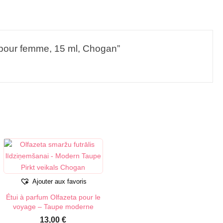
e pour femme, 15 ml, Chogan”
Ajouter aux favoris
Étui à parfum Olfazeta pour le
voyage – Taupe moderne
13,00
€