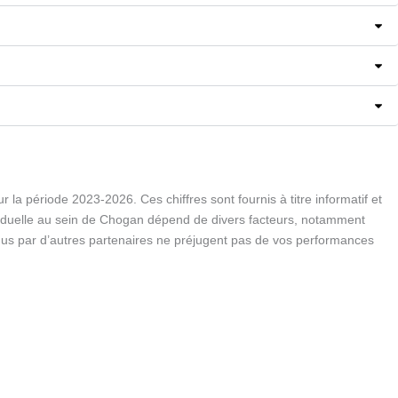
la période 2023-2026. Ces chiffres sont fournis à titre informatif et
viduelle au sein de Chogan dépend de divers facteurs, notamment
tenus par d’autres partenaires ne préjugent pas de vos performances