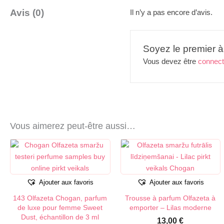
Avis (0)
Il n’y a pas encore d’avis.
Soyez le premier à
Vous devez être
connec
Vous aimerez peut-être aussi…
Ajouter aux favoris
Ajouter aux favoris
143 Olfazeta Chogan, parfum
Trousse à parfum Olfazeta à
de luxe pour femme Sweet
emporter – Lilas moderne
Dust, échantillon de 3 ml
13,00
€