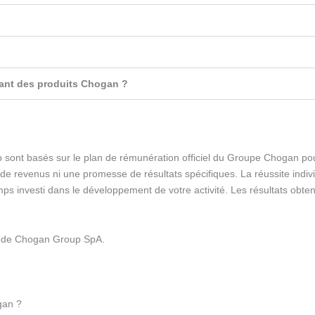
dant des produits Chogan ?
 sont basés sur le plan de rémunération officiel du Groupe Chogan pour 
e revenus ni une promesse de résultats spécifiques. La réussite indi
temps investi dans le développement de votre activité. Les résultats ob
el de Chogan Group SpA.
gan ?