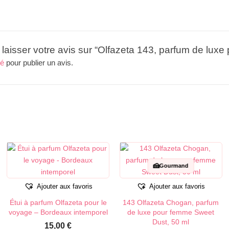
 laisser votre avis sur “Olfazeta 143, parfum de lux
té
pour publier un avis.
🍰
Gourmand
Ajouter aux favoris
Ajouter aux favoris
Étui à parfum Olfazeta pour le
143 Olfazeta Chogan, parfum
voyage – Bordeaux intemporel
de luxe pour femme Sweet
Dust, 50 ml
15,00
€