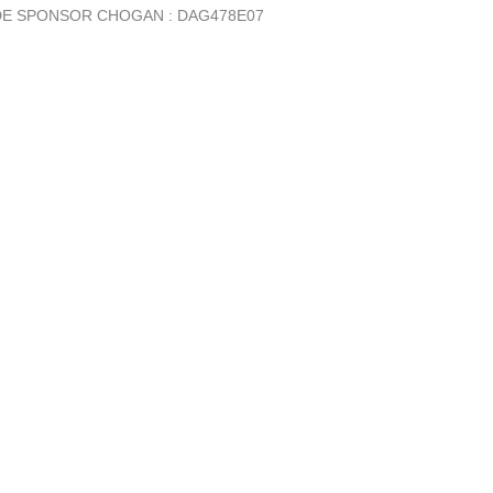
E SPONSOR CHOGAN : DAG478E07