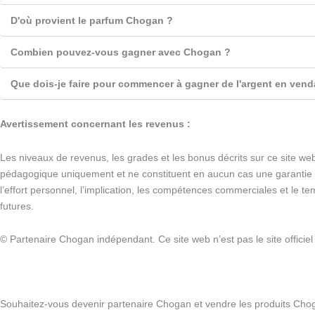
D'où provient le parfum Chogan ?
Combien pouvez-vous gagner avec Chogan ?
Que dois-je faire pour commencer à gagner de l'argent en ven
Avertissement concernant les revenus :
Les niveaux de revenus, les grades et les bonus décrits sur ce site web
pédagogique uniquement et ne constituent en aucun cas une garantie d
l’effort personnel, l’implication, les compétences commerciales et le 
futures.
© Partenaire Chogan indépendant. Ce site web n’est pas le site offici
Souhaitez-vous devenir partenaire Chogan et vendre les produits Cho