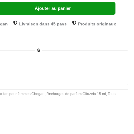
Ajouter au panier
ogan
Livraison dans 45 pays
Produits originaux
🔒
arfum pour femmes Chogan
,
Recharges de parfum Olfazeta 15 ml
,
Tous