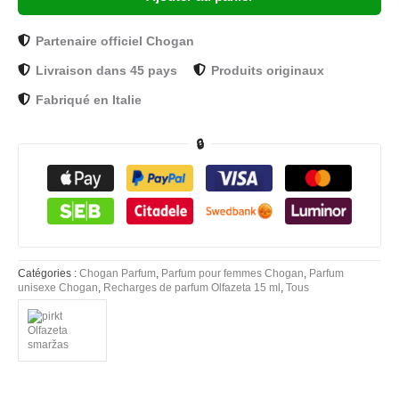
Partenaire officiel Chogan
Livraison dans 45 pays
Produits originaux
Fabriqué en Italie
🔒
Catégories :
Chogan Parfum
,
Parfum pour femmes Chogan
,
Parfum
unisexe Chogan
,
Recharges de parfum Olfazeta 15 ml
,
Tous