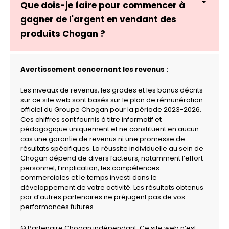
Que dois-je faire pour commencer à
gagner de l'argent en vendant des
produits Chogan ?
Avertissement concernant les revenus :
Les niveaux de revenus, les grades et les bonus décrits
sur ce site web sont basés sur le plan de rémunération
officiel du Groupe Chogan pour la période 2023-2026.
Ces chiffres sont fournis à titre informatif et
pédagogique uniquement et ne constituent en aucun
cas une garantie de revenus ni une promesse de
résultats spécifiques. La réussite individuelle au sein de
Chogan dépend de divers facteurs, notamment l’effort
personnel, l’implication, les compétences
commerciales et le temps investi dans le
développement de votre activité. Les résultats obtenus
par d’autres partenaires ne préjugent pas de vos
performances futures.
© Partenaire Chogan indépendant. Ce site web n’est