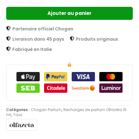
Ajouter au panier
Partenaire officiel Chogan
Livraison dans 45 pays
Produits originaux
Fabriqué en Italie
Catégories :
Chogan Parfum
,
Recharges de parfum Olfazeta 15
ml
,
Tous