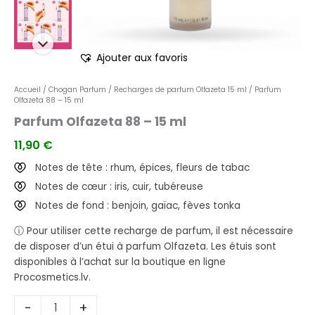
Ajouter aux favoris
Accueil
/
Chogan Parfum
/
Recharges de parfum Olfazeta 15 ml
/ Parfum
Olfazeta 88 – 15 ml
Parfum Olfazeta 88 – 15 ml
11,90
€
Notes de tête : rhum, épices, fleurs de tabac
Notes de cœur : iris, cuir, tubéreuse
Notes de fond : benjoin, gaïac, fèves tonka
ⓘ Pour utiliser cette recharge de parfum, il est nécessaire
de disposer d’un étui à parfum Olfazeta. Les étuis sont
disponibles à l’achat sur la boutique en ligne
Procosmetics.lv.
-
+