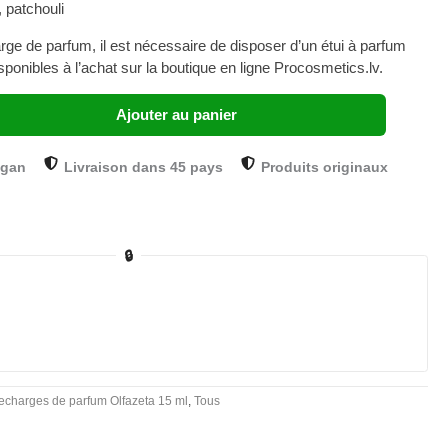
 patchouli
arge de parfum, il est nécessaire de disposer d’un étui à parfum
sponibles à l’achat sur la boutique en ligne Procosmetics.lv.
Ajouter au panier
ogan
Livraison dans 45 pays
Produits originaux
🔒
echarges de parfum Olfazeta 15 ml
,
Tous