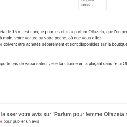
ta de 15 ml est conçue pour les étuis à parfum Olfazeta, que l’on pe
 main, votre voiture ou votre poche, où que vous alliez.
r doivent être achetés séparément et sont disponibles sur la boutique
rte pas de vaporisateur ; elle fonctionne en la plaçant dans l’étui Olf
 laisser votre avis sur “Parfum pour femme Olfazeta 
té
pour publier un avis.