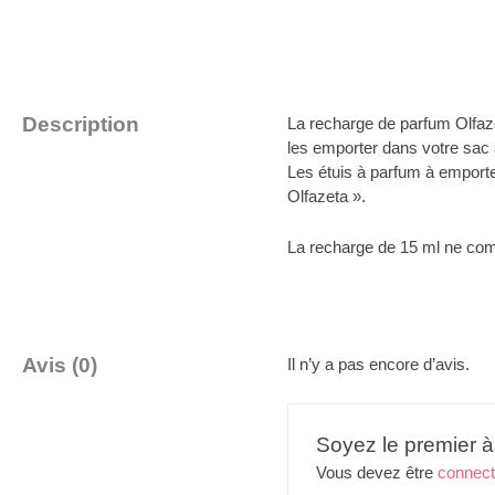
Description
La recharge de parfum Olfaze
les emporter dans votre sac à
Les étuis à parfum à emporte
Olfazeta ».
La recharge de 15 ml ne compo
Avis (0)
Il n’y a pas encore d’avis.
Soyez le premier à
Vous devez être
connec