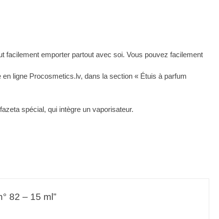
ut facilement emporter partout avec soi. Vous pouvez facilement
 en ligne Procosmetics.lv, dans la section « Étuis à parfum
azeta spécial, qui intègre un vaporisateur.
n° 82 – 15 ml”