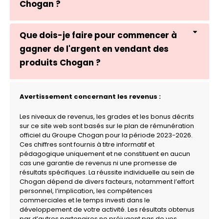
Chogan ?
Que dois-je faire pour commencer à
gagner de l'argent en vendant des
produits Chogan ?
Avertissement concernant les revenus :
Les niveaux de revenus, les grades et les bonus décrits
sur ce site web sont basés sur le plan de rémunération
officiel du Groupe Chogan pour la période 2023-2026.
Ces chiffres sont fournis à titre informatif et
pédagogique uniquement et ne constituent en aucun
cas une garantie de revenus ni une promesse de
résultats spécifiques. La réussite individuelle au sein de
Chogan dépend de divers facteurs, notamment l’effort
personnel, l’implication, les compétences
commerciales et le temps investi dans le
développement de votre activité. Les résultats obtenus
par d’autres partenaires ne préjugent pas de vos