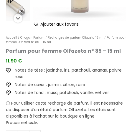
Ajouter aux favoris
Accueil
/
Chogan Parfum
/
Recharges de parfum Olfazeta 15 ml
/ Parfum pour
femme Olfazeta n° 85 – 15 ml
Parfum pour femme Olfazeta n° 85 – 15 ml
11,90
€
Notes de tête : jacinthe, iris, patchouli, ananas, poivre
rose
Notes de cœur : jasmin, citron, rose
Notes de fond : musc, patchouli, vanille, vétiver
ⓘ Pour utiliser cette recharge de parfum, il est nécessaire
de disposer d’un étui à parfum Olfazeta. Les étuis sont
disponibles à l’achat sur la boutique en ligne
Procosmetics.lv.