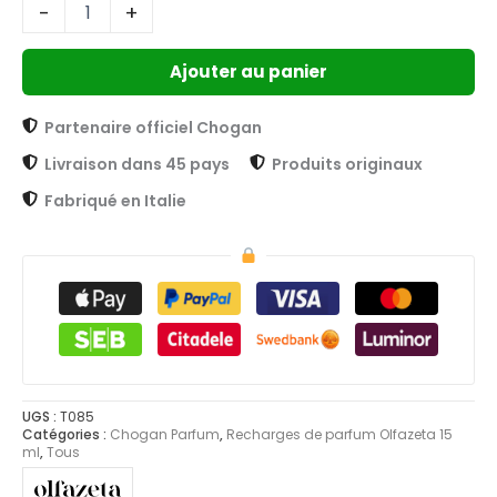
-
+
Ajouter au panier
Partenaire officiel Chogan
Livraison dans 45 pays
Produits originaux
Fabriqué en Italie
UGS :
T085
Catégories :
Chogan Parfum
,
Recharges de parfum Olfazeta 15
ml
,
Tous