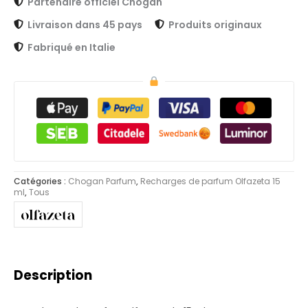
Partenaire officiel Chogan
Livraison dans 45 pays
Produits originaux
Fabriqué en Italie
Catégories :
Chogan Parfum
,
Recharges de parfum Olfazeta 15
ml
,
Tous
Description