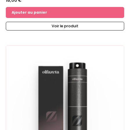
18,00
€
Ajouter au panier
Voir le produit