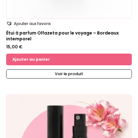
Ajouter aux favoris
Étui à parfum Olfazeta pour le voyage – Bordeaux
intemporel
15,00
€
Ajouter au panier
Voir le produit