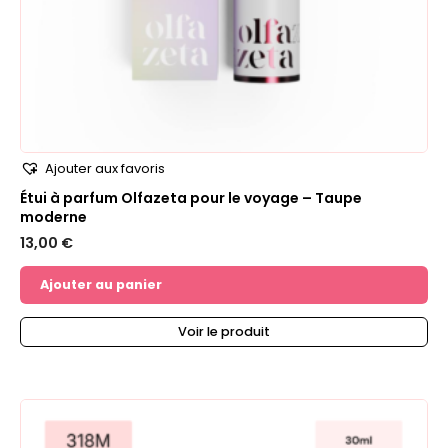
Ajouter aux favoris
Étui à parfum Olfazeta pour le voyage – Taupe
moderne
13,00
€
Ajouter au panier
Voir le produit