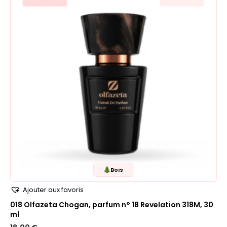
Bois
Ajouter aux favoris
018 Olfazeta Chogan, parfum n° 18 Revelation 318M, 30
ml