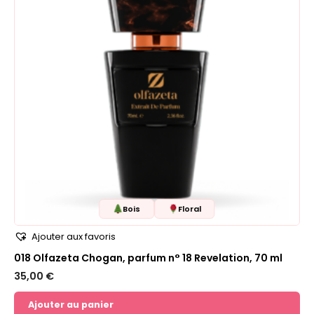
Bois
Floral
Ajouter aux favoris
018 Olfazeta Chogan, parfum n° 18 Revelation, 70 ml
35,00
€
Ajouter au panier