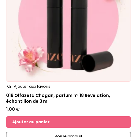
Ajouter aux favoris
018 Olfazeta Chogan, parfum n° 18 Revelation,
échantillon de 3 ml
1,00
€
Ajouter au panier
Voir le produit