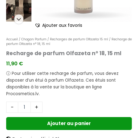
Ajouter aux favoris
Accueil
/
Chogan Parfum
/
Recharges de parfum Olfazeta 15 ml
/ Recharge de
parfum Olfazeta n° 18, 15 ml
Recharge de parfum Olfazeta n° 18, 15 ml
11,90
€
ⓘ Pour utiliser cette recharge de parfum, vous devez
disposer d’un étui à parfum Olfazeta. Ces étuis sont
disponibles à la vente sur la boutique en ligne
Procosmetics.lv.
-
+
Ajouter au panier