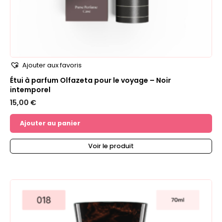
Ajouter aux favoris
Étui à parfum Olfazeta pour le voyage – Noir
intemporel
15,00
€
Ajouter au panier
Voir le produit