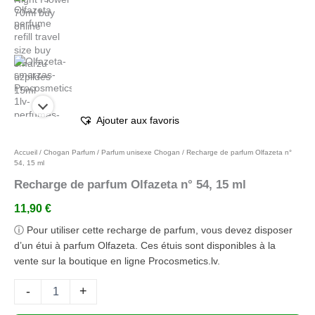
Ajouter aux favoris
Accueil
/
Chogan Parfum
/
Parfum unisexe Chogan
/ Recharge de parfum Olfazeta n°
54, 15 ml
Recharge de parfum Olfazeta n° 54, 15 ml
11,90
€
ⓘ Pour utiliser cette recharge de parfum, vous devez disposer
d’un étui à parfum Olfazeta. Ces étuis sont disponibles à la
vente sur la boutique en ligne Procosmetics.lv.
-
+