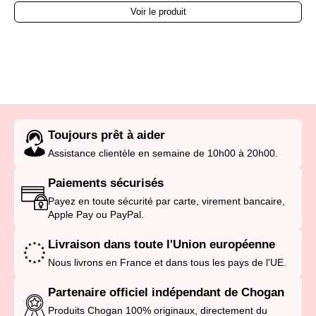
Voir le produit
Toujours prêt à aider
Assistance clientèle en semaine de 10h00 à 20h00.
Paiements sécurisés
Payez en toute sécurité par carte, virement bancaire,
Apple Pay ou PayPal.
Livraison dans toute l'Union européenne
Nous livrons en France et dans tous les pays de l'UE.
Partenaire officiel indépendant de Chogan
Produits Chogan 100% originaux, directement du