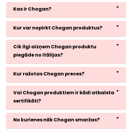
Kas ir Chogan?
Kur var nopirkt Chogan produktus?
Cik ilgi aizņem Chogan produktu
piegāde no Itālijas?
Kur ražotas Chogan preces?
Vai Chogan produktiem ir kādi atbalsta
sertifikāti?
No kurienes nāk Chogan smaržas?