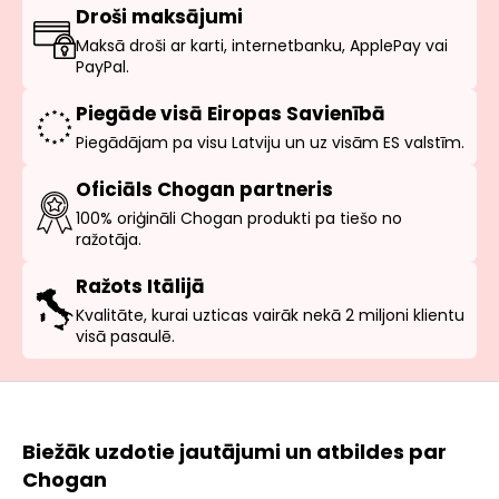
Droši maksājumi
Maksā droši ar karti, internetbanku, ApplePay vai
PayPal.
Piegāde visā Eiropas Savienībā
Piegādājam pa visu Latviju un uz visām ES valstīm.
Oficiāls Chogan partneris
100% oriģināli Chogan produkti pa tiešo no
ražotāja.
Ražots Itālijā
Kvalitāte, kurai uzticas vairāk nekā 2 miljoni klientu
visā pasaulē.
Biežāk uzdotie jautājumi un atbildes par
Chogan