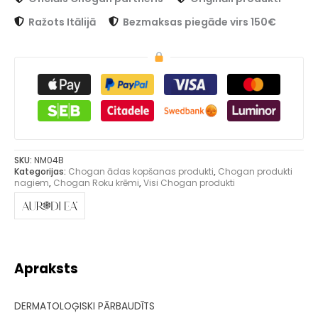
Ražots Itālijā
Bezmaksas piegāde virs 150€
SKU:
NM04B
Kategorijas:
Chogan ādas kopšanas produkti
,
Chogan produkti
nagiem
,
Chogan Roku krēmi
,
Visi Chogan produkti
Apraksts
DERMATOLOĢISKI PĀRBAUDĪTS