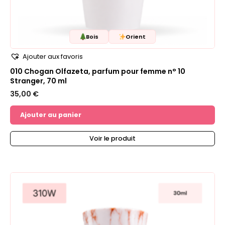
Bois
Orient
Ajouter aux favoris
010 Chogan Olfazeta, parfum pour femme n° 10
Stranger, 70 ml
35,00
€
Ajouter au panier
Voir le produit