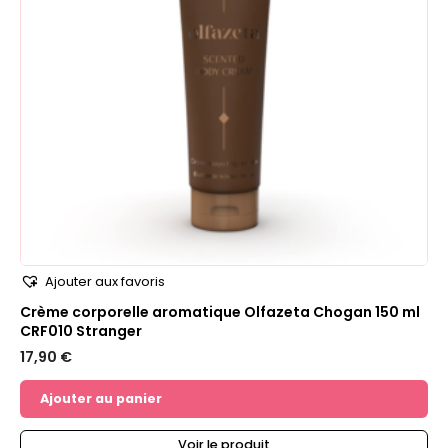
Ajouter aux favoris
Crème corporelle aromatique Olfazeta Chogan 150 ml
CRF010 Stranger
17,90
€
Ajouter au panier
Voir le produit