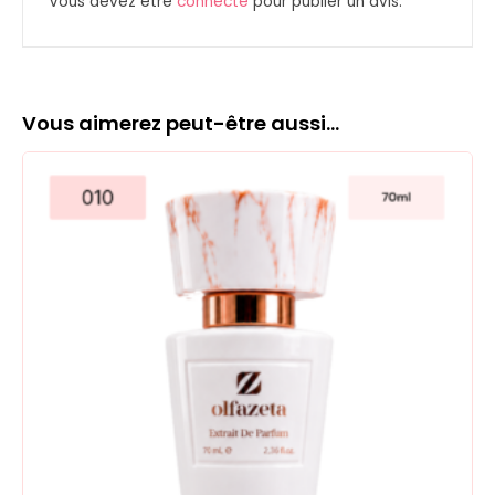
Vous devez être
connecté
pour publier un avis.
Vous aimerez peut-être aussi…