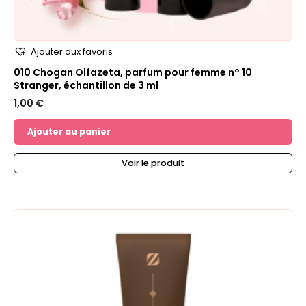
Ajouter aux favoris
010 Chogan Olfazeta, parfum pour femme n° 10
Stranger, échantillon de 3 ml
1,00
€
Ajouter au panier
Voir le produit