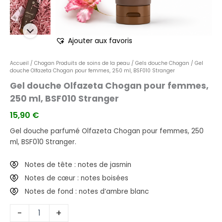
Ajouter aux favoris
Accueil
/
Chogan Produits de soins de la peau
/
Gels douche Chogan
/ Gel
douche Olfazeta Chogan pour femmes, 250 ml, BSF010 Stranger
Gel douche Olfazeta Chogan pour femmes,
250 ml, BSF010 Stranger
15,90
€
Gel douche parfumé Olfazeta Chogan pour femmes, 250
ml, BSF010 Stranger.
Notes de tête : notes de jasmin
Notes de cœur : notes boisées
Notes de fond : notes d’ambre blanc
-
+