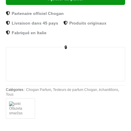
Partenaire officiel Chogan
Livraison dans 45 pays
Produits originaux
Fabriqué en Italie
🔒
Catégories :
Chogan Parfum
,
Testeurs de parfum Chogan, échantillons
,
Tous